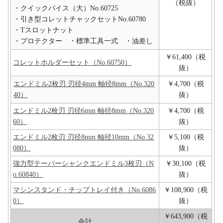
（税抜）
・クイックバイス（大）No.60725
・引き型コレットチャックセットNo.60780
・Tスロットナット
・プロテクター ・標準工具一式 ・油差し
￥61,400（税
コレットホルダーセット（No.60750）
抜）
エンドミル2枚刃 刃径4mm 軸径8mm（No.320
￥4,700（税
40）
抜）
エンドミル2枚刃 刃径6mm 軸径8mm（No.320
￥4,700（税
60）
抜）
エンドミル2枚刃 刃径8mm 軸径10mm（No.32
￥5,100（税
080）
抜）
強力型テーパーシャンクエンドミル3枚刃（N
￥30,100（税
o.60840）
抜）
マシンスタンド・チップトレイ付き（No.6086
￥108,900（税
0）
抜）
￥643,900（税
合計