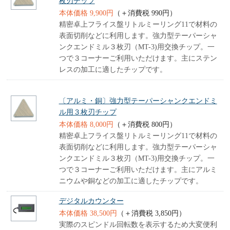
枚刃チップ
本体価格 9,900円
（＋消費税 990円）
精密卓上フライス盤リトルミーリング11で材料の
表面切削などに利用します。強力型テーパーシャ
ンクエンドミル３枚刃（MT-3)用交換チップ。一
つで３コーナーご利用いただけます。主にステン
レスの加工に適したチップです。
〔アルミ・銅〕強力型テーパーシャンクエンドミ
ル用３枚刃チップ
本体価格 8,000円
（＋消費税 800円）
精密卓上フライス盤リトルミーリング11で材料の
表面切削などに利用します。強力型テーパーシャ
ンクエンドミル３枚刃（MT-3)用交換チップ。一
つで３コーナーご利用いただけます。主にアルミ
ニウムや銅などの加工に適したチップです。
デジタルカウンター
本体価格 38,500円
（＋消費税 3,850円）
実際のスピンドル回転数を表示するため大変便利