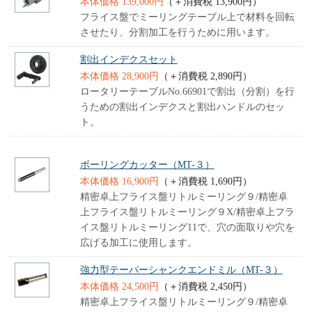
本体価格 139,000円
（＋消費税 13,900円）
フライス盤でミーリングテーブル上で材料を回転
させたり、分割加工を行うために用います。
割出インデクスセット
本体価格 28,900円
（＋消費税 2,890円）
ロータリーテーブルNo.66901で割出（分割）を行
うための割出インデクスと割出ハンドルのセッ
ト。
ボーリングカッター（MT-３）
本体価格 16,900円
（＋消費税 1,690円）
精密卓上フライス盤リトルミーリング９/精密卓
上フライス盤リトルミーリング９X/精密卓上フラ
イス盤リトルミーリング11で、穴の面取りや穴を
広げる加工に使用します。
強力型テーパーシャンクエンドミル（MT-３）
本体価格 24,500円
（＋消費税 2,450円）
精密卓上フライス盤リトルミーリング９/精密卓