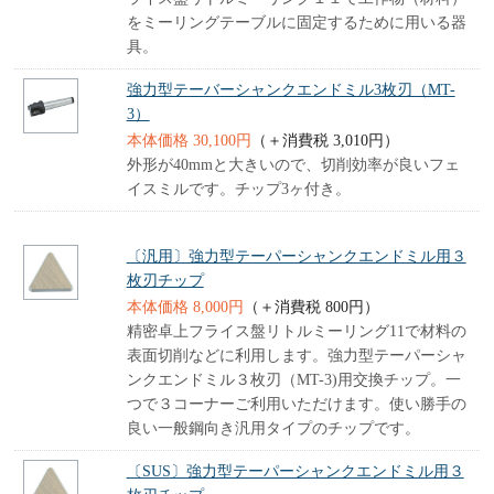
をミーリングテーブルに固定するために用いる器
具。
強力型テーバーシャンクエンドミル3枚刃（MT-
3）
本体価格 30,100円
（＋消費税 3,010円）
外形が40mmと大きいので、切削効率が良いフェ
イスミルです。チップ3ヶ付き。
〔汎用〕強力型テーパーシャンクエンドミル用３
枚刃チップ
本体価格 8,000円
（＋消費税 800円）
精密卓上フライス盤リトルミーリング11で材料の
表面切削などに利用します。強力型テーパーシャ
ンクエンドミル３枚刃（MT-3)用交換チップ。一
つで３コーナーご利用いただけます。使い勝手の
良い一般鋼向き汎用タイプのチップです。
〔SUS〕強力型テーパーシャンクエンドミル用３