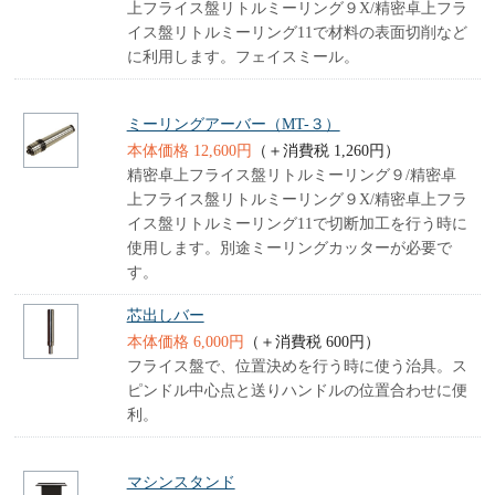
上フライス盤リトルミーリング９X/精密卓上フラ
イス盤リトルミーリング11で材料の表面切削など
に利用します。フェイスミール。
ミーリングアーバー（MT-３）
本体価格 12,600円
（＋消費税 1,260円）
精密卓上フライス盤リトルミーリング９/精密卓
上フライス盤リトルミーリング９X/精密卓上フラ
イス盤リトルミーリング11で切断加工を行う時に
使用します。別途ミーリングカッターが必要で
す。
芯出しバー
本体価格 6,000円
（＋消費税 600円）
フライス盤で、位置決めを行う時に使う治具。ス
ピンドル中心点と送りハンドルの位置合わせに便
利。
マシンスタンド