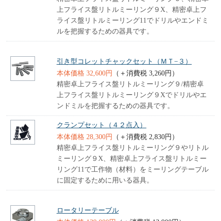
上フライス盤リトルミーリング９X、精密卓上フ
ライス盤リトルミーリング11でドリルやエンドミ
ルを把握するための器具です。
引き型コレットチャックセット（ＭＴ−３）
本体価格 32,600円
（＋消費税 3,260円）
精密卓上フライス盤リトルミーリング９/精密卓
上フライス盤リトルミーリング９Xでドリルやエ
ンドミルを把握するための器具です。
クランプセット（４２点入）
本体価格 28,300円
（＋消費税 2,830円）
精密卓上フライス盤リトルミーリング９やリトル
ミーリング９X、精密卓上フライス盤リトルミー
リング11で工作物（材料）をミーリングテーブル
に固定するために用いる器具。
ロータリーテーブル