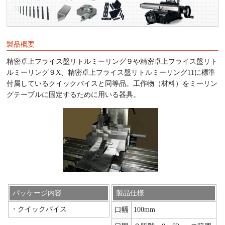
製品概要
精密卓上フライス盤リトルミーリング９や精密卓上フライス盤リト
ルミーリング９X、精密卓上フライス盤リトルミーリング11に標準
付属しているクイックバイスと同等品。工作物（材料）をミーリン
グテーブルに固定するために用いる器具。
パッケージ内容
製品仕様
・クイックバイス
口幅
100mm