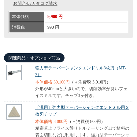
お問合せ/カタログ請求
本体価格
9,900 円
消費税
990 円
関連商品・オプション商品
強力型テーバーシャンクエンドミル3枚刃（MT-
3）
本体価格 30,100円
（＋消費税 3,010円）
外形が40mmと大きいので、切削効率が良いフェ
イスミルです。チップ3ヶ付き。
〔汎用〕強力型テーパーシャンクエンドミル用３
枚刃チップ
本体価格 8,000円
（＋消費税 800円）
精密卓上フライス盤リトルミーリング11で材料の
表面切削などに利用します。強力型テーパーシャ