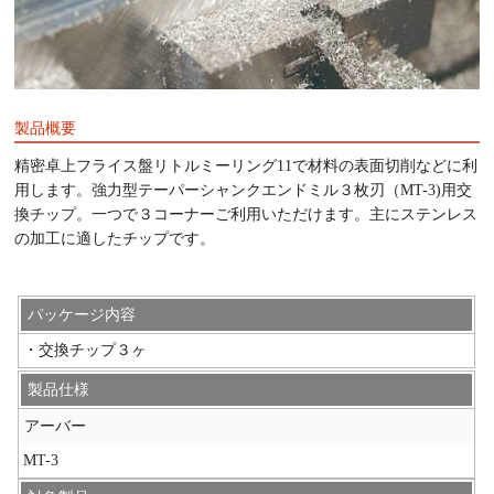
製品概要
精密卓上フライス盤リトルミーリング11で材料の表面切削などに利
用します。強力型テーパーシャンクエンドミル３枚刃（MT-3)用交
換チップ。一つで３コーナーご利用いただけます。主にステンレス
の加工に適したチップです。
パッケージ内容
・交換チップ３ヶ
製品仕様
アーバー
MT-3