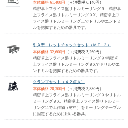
本体価格 61,400円
（＋消費税 6,140円）
精密卓上フライス盤リトルミーリング９、精密卓
上フライス盤リトルミーリング９X、精密卓上フ
ライス盤リトルミーリング11でドリルやエンドミ
ルを把握するための器具です。
引き型コレットチャックセット（ＭＴ−３）
本体価格 32,600円
（＋消費税 3,260円）
精密卓上フライス盤リトルミーリング９/精密卓
上フライス盤リトルミーリング９Xでドリルやエ
ンドミルを把握するための器具です。
クランプセット（４２点入）
本体価格 28,300円
（＋消費税 2,830円）
精密卓上フライス盤リトルミーリング９やリトル
ミーリング９X、精密卓上フライス盤リトルミー
リング11で工作物（材料）をミーリングテーブル
に固定するために用いる器具。