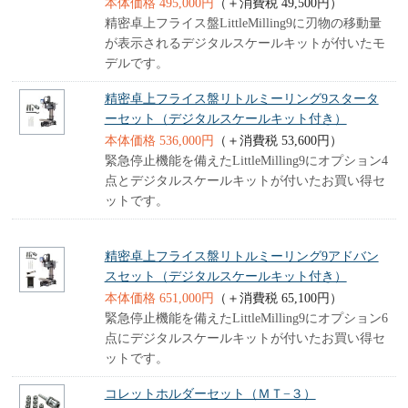
本体価格 495,000円
（＋消費税 49,500円）
精密卓上フライス盤LittleMilling9に刃物の移動量
が表示されるデジタルスケールキットが付いたモ
デルです。
精密卓上フライス盤リトルミーリング9スタータ
ーセット（デジタルスケールキット付き）
本体価格 536,000円
（＋消費税 53,600円）
緊急停止機能を備えたLittleMilling9にオプション4
点とデジタルスケールキットが付いたお買い得セ
ットです。
精密卓上フライス盤リトルミーリング9アドバン
スセット（デジタルスケールキット付き）
本体価格 651,000円
（＋消費税 65,100円）
緊急停止機能を備えたLittleMilling9にオプション6
点にデジタルスケールキットが付いたお買い得セ
ットです。
コレットホルダーセット（ＭＴ−３）