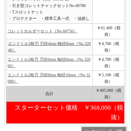
・引き型コレットチャックセットNo.60780
・Tスロットナット
・プロテクター ・標準工具一式 ・油差し
￥61,400（税
コレットホルダーセット（No.60750）
抜）
エンドミル2枚刃 刃径4mm 軸径8mm（No.320
￥4,700（税
40）
抜）
エンドミル2枚刃 刃径6mm 軸径8mm（No.320
￥4,700（税
60）
抜）
エンドミル2枚刃 刃径8mm 軸径10mm（No.32
￥5,100（税
080）
抜）
￥405,900（税
合計
抜）
スターターセット価格 ￥368,000（税
抜）