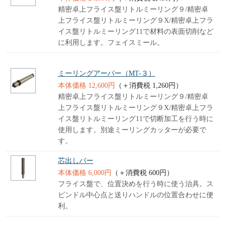
精密卓上フライス盤リトルミーリング９/精密卓
上フライス盤リトルミーリング９X/精密卓上フラ
イス盤リトルミーリング11で材料の表面切削など
に利用します。フェイスミール。
ミーリングアーバー（MT-３）
本体価格 12,600円
（＋消費税 1,260円）
精密卓上フライス盤リトルミーリング９/精密卓
上フライス盤リトルミーリング９X/精密卓上フラ
イス盤リトルミーリング11で切断加工を行う時に
使用します。別途ミーリングカッターが必要で
す。
芯出しバー
本体価格 6,000円
（＋消費税 600円）
フライス盤で、位置決めを行う時に使う治具。ス
ピンドル中心点と送りハンドルの位置合わせに便
利。