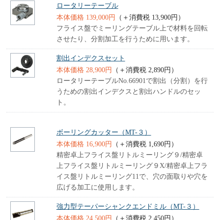
ロータリーテーブル
本体価格 139,000円
（＋消費税 13,900円）
フライス盤でミーリングテーブル上で材料を回転
させたり、分割加工を行うために用います。
割出インデクスセット
本体価格 28,900円
（＋消費税 2,890円）
ロータリーテーブルNo.66901で割出（分割）を行
うための割出インデクスと割出ハンドルのセッ
ト。
ボーリングカッター（MT-３）
本体価格 16,900円
（＋消費税 1,690円）
精密卓上フライス盤リトルミーリング９/精密卓
上フライス盤リトルミーリング９X/精密卓上フラ
イス盤リトルミーリング11で、穴の面取りや穴を
広げる加工に使用します。
強力型テーパーシャンクエンドミル（MT-３）
本体価格 24,500円
（＋消費税 2,450円）