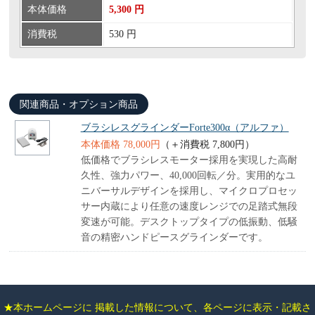
本体価格
5,300 円
消費税
530 円
関連商品・オプション商品
ブラシレスグラインダーForte300α（アルファ）
本体価格 78,000円
（＋消費税 7,800円）
低価格でブラシレスモーター採用を実現した高耐
久性、強力パワー、40,000回転／分。実用的なユ
ニバーサルデザインを採用し、マイクロプロセッ
サー内蔵により任意の速度レンジでの足踏式無段
変速が可能。デスクトップタイプの低振動、低騒
音の精密ハンドピースグラインダーです。
★本ホームページに 掲載した情報について、各ページに表示・記載さ