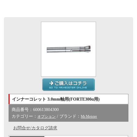
インナーコレット 3.0mm軸用(FORTE300α用)
商品番号：600613804300
カテゴリー：
/ ブランド：
オプション
Mr.Meister
お問合せ/カタログ請求