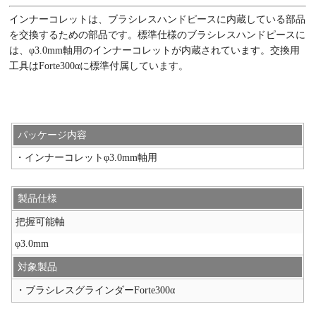
インナーコレットは、ブラシレスハンドピースに内蔵している部品
を交換するための部品です。標準仕様のブラシレスハンドピースに
は、φ3.0mm軸用のインナーコレットが内蔵されています。交換用
工具はForte300αに標準付属しています。
パッケージ内容
・インナーコレットφ3.0mm軸用
製品仕様
把握可能軸
φ3.0mm
対象製品
・ブラシレスグラインダーForte300α