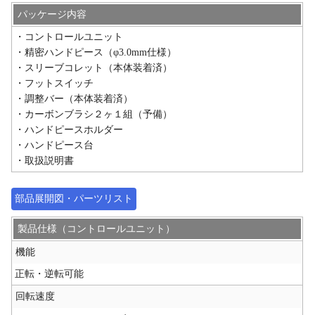
パッケージ内容
・コントロールユニット
・精密ハンドピース（φ3.0mm仕様）
・スリーブコレット（本体装着済）
・フットスイッチ
・調整バー（本体装着済）
・カーボンブラシ２ヶ１組（予備）
・ハンドピースホルダー
・ハンドピース台
・取扱説明書
部品展開図・パーツリスト
製品仕様（コントロールユニット）
機能
正転・逆転可能
回転速度