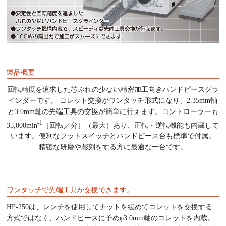
製品概要
回転精度を追求した芯ぶれの少ない精密加工向きハンドピースグラ
インダーです。 コレット交換がワンタッチ形式になり、2.35mm軸
と3.0mm軸の先端工具の交換が簡単に行えます。コントローラーも
-1
35,000min
［回転／分］（最大）あり、正転・逆転機能も内蔵して
います。便利なフットスイッチとハンドピース台も標準で付属。
精密な研磨や彫刻をする方に最適な一台です。
ワンタッチで先端工具が交換できます。
HP-250は、レンチを使用してナットを緩めてコレットを交換する
方式ではなく、ハンドピースに予めφ3.0mm軸のコレットを内蔵。