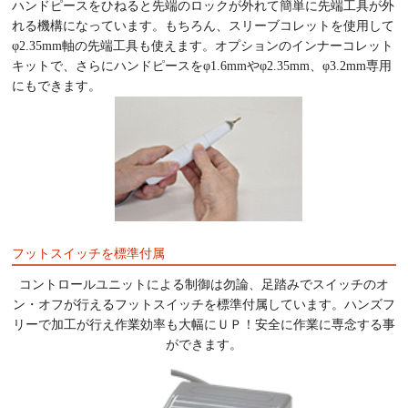
ハンドピースをひねると先端のロックが外れて簡単に先端工具が外
れる機構になっています。もちろん、スリーブコレットを使用して
φ2.35mm軸の先端工具も使えます。オプションのインナーコレット
キットで、さらにハンドピースをφ1.6mmやφ2.35mm、φ3.2mm専用
にもできます。
フットスイッチを標準付属
コントロールユニットによる制御は勿論、足踏みでスイッチのオ
ン・オフが行えるフットスイッチを標準付属しています。ハンズフ
リーで加工が行え作業効率も大幅にＵＰ！安全に作業に専念する事
ができます。