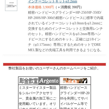
インナーコレットキットφ3.2mm
本体価格 3,900円
（＋消費税 390円）
精密ハンドピースグラインダーHP-250/HP-350D/
HP-200S/HP-300の精密ハンドピースに標準で内蔵
されているインナーコレットφ3.0mmをφ3.2mmに
交換するためのインナーコレットと交換用レンチ
のセット。精密ハンドピースをφ3.2mm専用ハン
ドピースにするためのキット。正確には1/8イン
チ（φ3.175mm）専用にするためのキットでDRE
MEL製などの先端工具を利用できるようになる。
弊社製品をお使いのユーザーさんのホームページをご紹介。
ミスターマイスター製品
精密ハンドピース
をシルバーアクセサリ
グラインダーHP-20
ー、貴金属の加工等にご
0Sを利用してサバ
使用戴いています。オリ
イバルゲーム等で