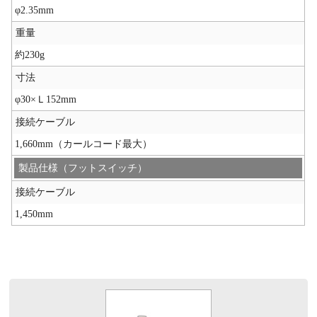
φ2.35mm
重量
約230g
寸法
φ30×Ｌ152mm
接続ケーブル
1,660mm（カールコード最大）
製品仕様（フットスイッチ）
接続ケーブル
1,450mm