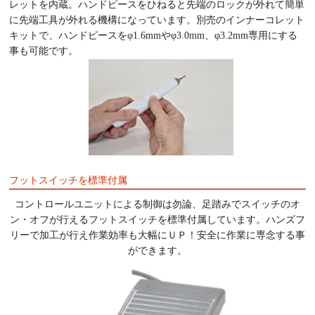
レットを内蔵。ハンドピースをひねると先端のロックが外れて簡単
に先端工具が外れる機構になっています。別売のインナーコレット
キットで、ハンドピースをφ1.6mmやφ3.0mm、φ3.2mm専用にする
事も可能です。
フットスイッチを標準付属
コントロールユニットによる制御は勿論、足踏みでスイッチのオ
ン・オフが行えるフットスイッチを標準付属しています。ハンズフ
リーで加工が行え作業効率も大幅にＵＰ！安全に作業に専念する事
ができます。