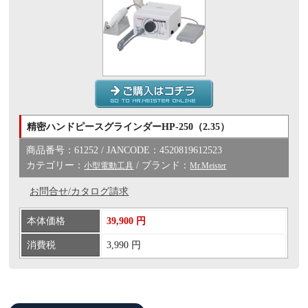
精密ハンドピースグラインダーHP-250（2.35）
商品番号：61252 / JANCODE：4520819612523
カテゴリー：
/ ブランド：
小型電動工具
Mr.Meister
お問合せ/カタログ請求
本体価格
39,900 円
消費税
3,990 円