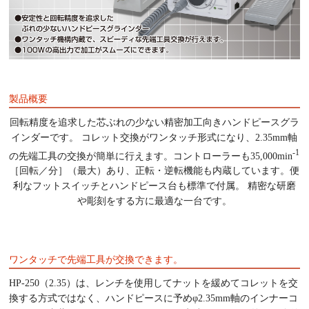
製品概要
回転精度を追求した芯ぶれの少ない精密加工向きハンドピースグラ
インダーです。 コレット交換がワンタッチ形式になり、2.35mm軸
-1
の先端工具の交換が簡単に行えます。コントローラーも35,000min
［回転／分］（最大）あり、正転・逆転機能も内蔵しています。便
利なフットスイッチとハンドピース台も標準で付属。 精密な研磨
や彫刻をする方に最適な一台です。
ワンタッチで先端工具が交換できます。
HP-250（2.35）は、レンチを使用してナットを緩めてコレットを交
換する方式ではなく、ハンドピースに予めφ2.35mm軸のインナーコ