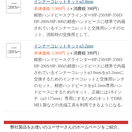
インナーコレットキットφ3.0mm
本体価格 3,900円
（＋消費税 390円）
精密ハンドピースグラインダーHP-250/HP-350D/
HP-200S/HP-300の精密ハンドピースに標準で内蔵
されているインナーコレットと交換用レンチのセ
ット。消耗時の交換用として。
インナーコレットキットφ3.2mm
本体価格 3,900円
（＋消費税 390円）
精密ハンドピースグラインダーHP-250/HP-350D/
HP-200S/HP-300の精密ハンドピースに標準で内蔵
されているインナーコレットφ3.0mmをφ3.2mmに
交換するためのインナーコレットと交換用レンチ
のセット。精密ハンドピースをφ3.2mm専用ハン
ドピースにするためのキット。正確には1/8イン
チ（φ3.175mm）専用にするためのキットでDRE
MEL製などの先端工具を利用できるようになる。
弊社製品をお使いのユーザーさんのホームページをご紹介。