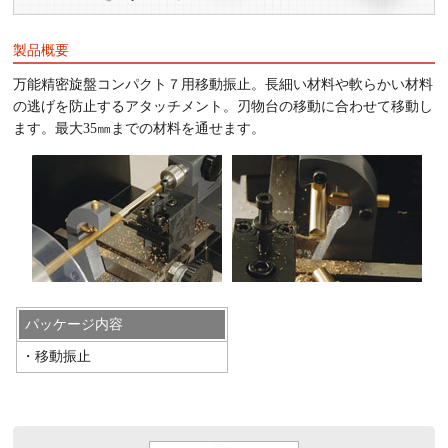
製品概要
万能精密旋盤コンパクト７用移動振止。長細い材料や軟らかい材料
の逃げを防止するアタッチメント。刃物台の移動に合わせて移動し
ます。最大35㎜までの材料を通せます。
パッケージ内容
・移動振止