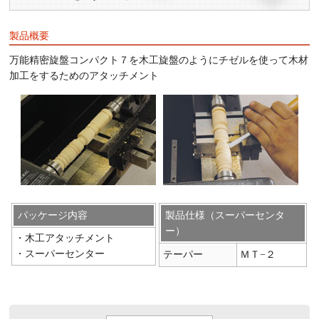
製品概要
万能精密旋盤コンパクト７を木工旋盤のようにチゼルを使って木材
加工をするためのアタッチメント
パッケージ内容
製品仕様（スーパーセンタ
ー）
・木工アタッチメント
・スーパーセンター
テーパー
ＭＴ−２