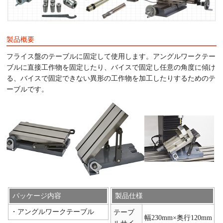
製品概要
フライス盤のテーブルに固定して使用します。アングルワークテー
ブルに直接工作物を固定したり、バイスで固定し任意の角度に傾け
る、バイスで固定できない異形の工作物を加工したりするためのテ
ーブルです。
パッケージ内容
製品仕様
・アングルワークテーブル
テーブ
幅230mm×奥行120mm