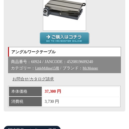
アングルワークテーブル
商品番号：60924 / JANCODE：4520819609240
カテゴリー：
/ ブランド：
LittleMilling15用
Mr.Meister
お問合せ/カタログ請求
本体価格
37,300 円
消費税
3,730 円